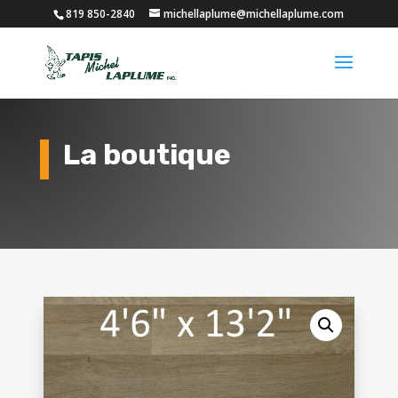
819 850-2840
michellaplume@michellaplume.com
La boutique