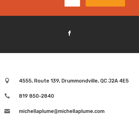

4555, Route 139, Drummondville, QC J2A 4E5

819 850-2840

michellaplume@michellaplume.com