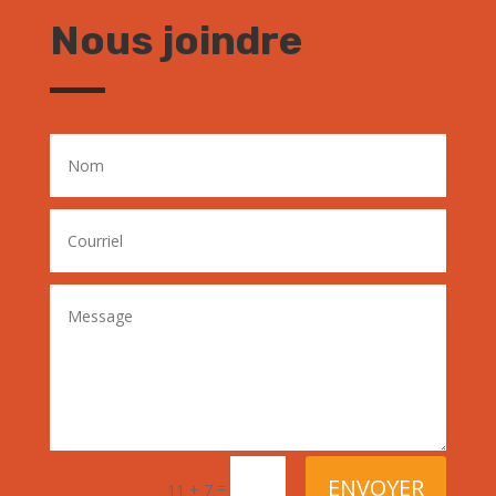
Nous joindre
ENVOYER
=
11 + 7