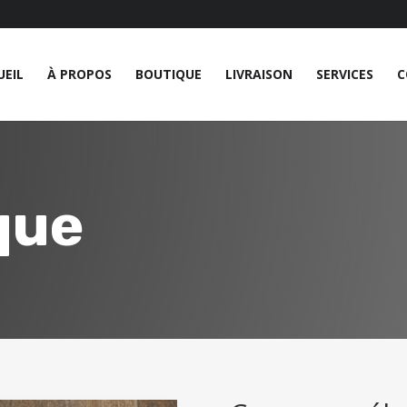
UEIL
À PROPOS
BOUTIQUE
LIVRAISON
SERVICES
C
que