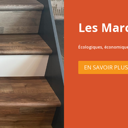
Les Mar
Écologiques, économiques
EN SAVOIR PLUS