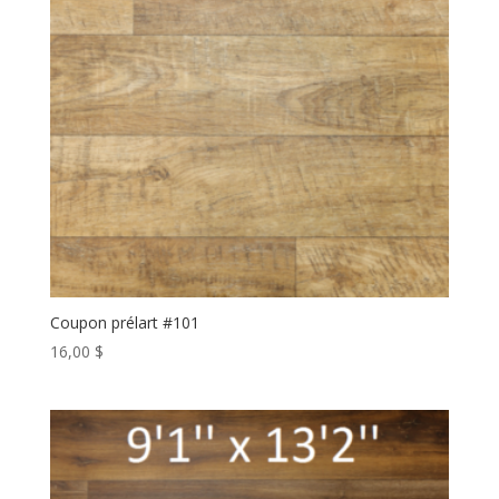
Coupon prélart #101
16,00
$