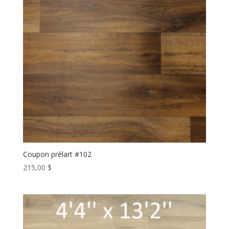
Coupon prélart #102
215,00
$