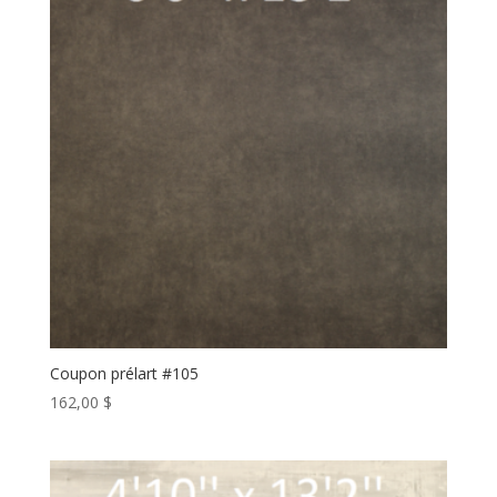
Coupon prélart #105
162,00
$