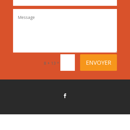
ENVOYER
=
8 + 13