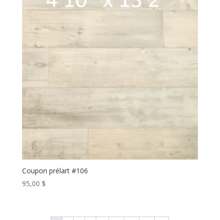
Coupon prélart #106
95,00
$