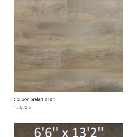
Coupon prélart #104
123,00
$