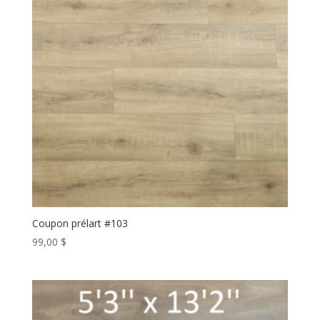
Coupon prélart #103
99,00
$