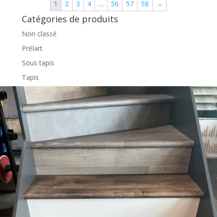
1
2
3
4
…
56
57
58
→
Catégories de produits
Non classé
Prélart
Sous tapis
Tapis